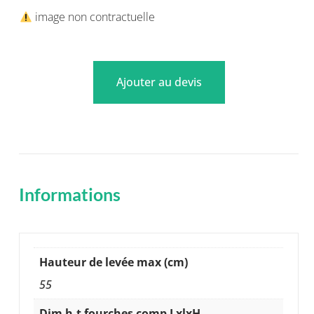
image non contractuelle
Ajouter au devis
Informations
Hauteur de levée max (cm)
55
Dim h-t fourches comp LxlxH