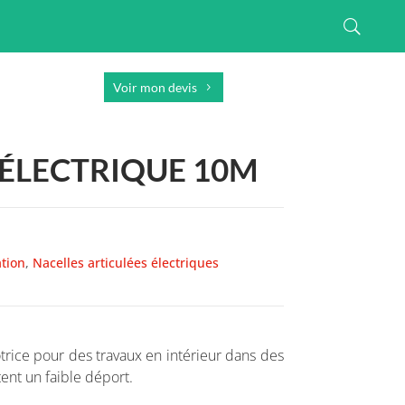
Voir mon devis
 ÉLECTRIQUE 10M
ation
,
Nacelles articulées électriques
ice pour des travaux en intérieur dans des
tent un faible déport.