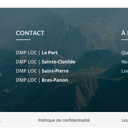
CONTACT
À
DMP LOC |
Le Port
Qu
DMP LOC |
Sainte-Clotilde
No
DMP LOC |
Saint-Pierre
Lo
e
DMP LOC |
Bras-Panon
L
Politique de confidentialité
Les