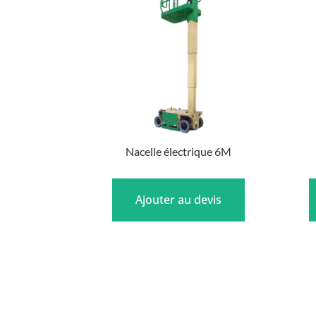
Nacelle électrique 6M
Ajouter au devis