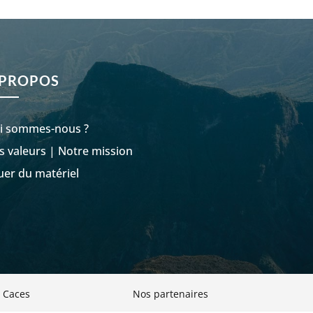
VOIR LES PRODUITS
 PROPOS
i sommes-nous ?
s valeurs
|
Notre mission
uer du matériel
 Caces
Nos partenaires