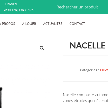
LUN-VEN
7h30-12h|13h30-17h
À PROPOS
À LOUER
ACTUALITÉS
CONTACT
NACELLE
Catégories :
Elév
Nacelle compacte automotr
zones étroites qui nécessi