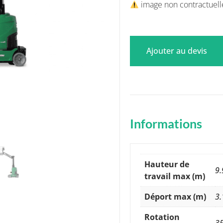
image non contractuell
Ajouter au devis
Informations
Hauteur de
9.
travail max (m)
Déport max (m)
3.
Rotation