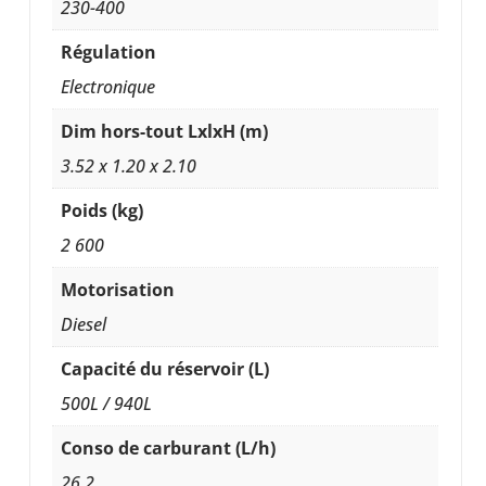
230-400
Régulation
Electronique
Dim hors-tout LxlxH (m)
3.52 x 1.20 x 2.10
Poids (kg)
2 600
Motorisation
Diesel
Capacité du réservoir (L)
500L / 940L
Conso de carburant (L/h)
26,2