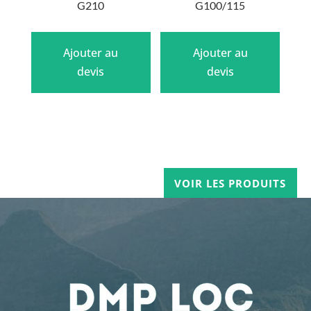
G210
G100/115
Ajouter au
Ajouter au
devis
devis
VOIR LES PRODUITS