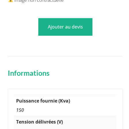
image non contractuelle
Ajouter au devis
Informations
Puissance fournie (Kva)
150
Tension délivrées (V)