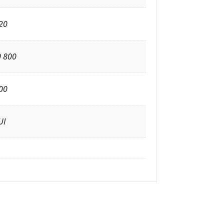
20
0 800
00
UI