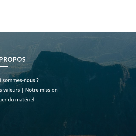
VOIR LES PRODUITS
 PROPOS
i sommes-nous ?
s valeurs
|
Notre mission
uer du matériel