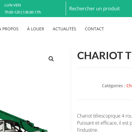
LUN-VEN
7h30-12h|13h30-17h
À PROPOS
À LOUER
ACTUALITÉS
CONTACT
CHARIOT 
Catégories :
Ch
Chariot télescopique 4 ro
Puissant et efficace, il est
l’industrie.