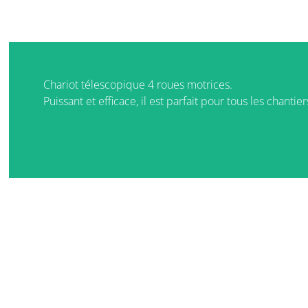
Chariot télescopique 4 roues motrices.
Puissant et efficace, il est parfait pour tous les chantie