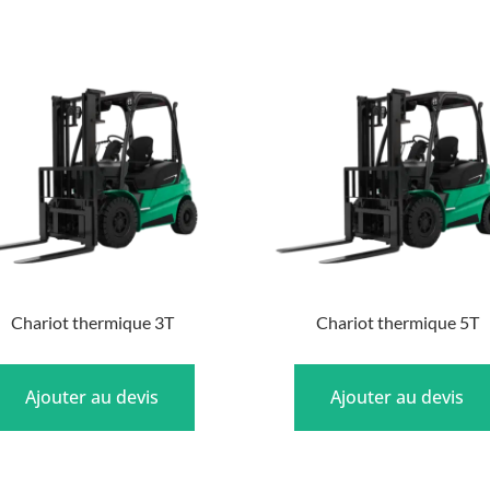
Produits similaires
Chariot thermique 3T
Chariot thermique 5T
Ajouter au devis
Ajouter au devis