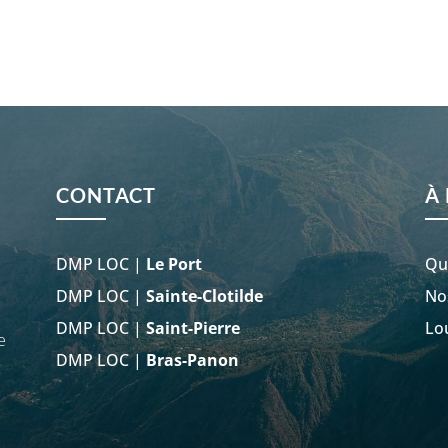
CONTACT
À
DMP LOC |
Le Port
Qu
DMP LOC |
Sainte-Clotilde
No
DMP LOC |
Saint-Pierre
Lo
e
DMP LOC |
Bras-Panon