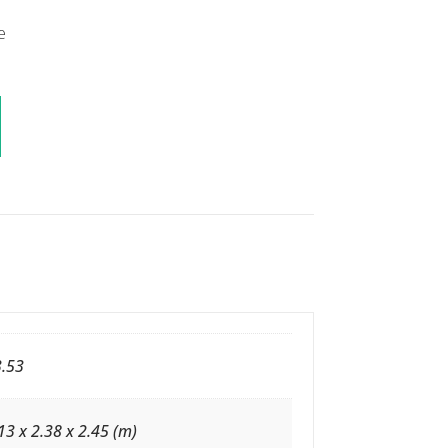
e
3.53
13 x 2.38 x 2.45 (m)