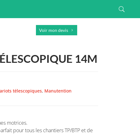
Voir mon devis
TÉLESCOPIQUE 14M
ariots télescopiques
,
Manutention
ues motrices.
 parfait pour tous les chantiers TP/BTP et de