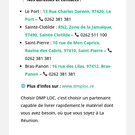
Le Port :
13 Rue Charles Darwin, 97420, Le
Port
–
0262 381 381
Sainte-Clotilde :
RN2, Zone de la Jamaïque,
97490, Sainte-Clotilde
–
0262 511 100
Saint-Pierre :
10 rue de Mon Caprice,
Ravine des Cabris, 97410, Saint-Pierre
–
0262 381 381
Bras-Panon :
16 rue des Lilas, 97412, Bras-
Panon
–
0262 381 381
Plus d’infos sur :
www.dmploc.re
Choisir DMP LOC, c’est choisir un partenaire
capable de livrer rapidement le matériel dont
vous avez besoin, où que vous soyez à La
Réunion.