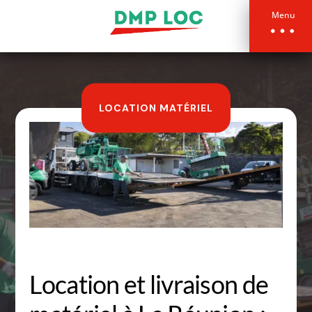
Menu
LOCATION MATÉRIEL
Location et livraison de