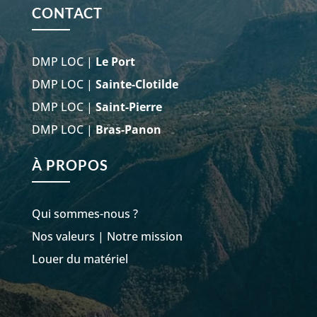
CONTACT
DMP LOC |
Le Port
DMP LOC |
Sainte-Clotilde
DMP LOC |
Saint-Pierre
DMP LOC |
Bras-Panon
À PROPOS
Qui sommes-nous ?
Nos valeurs
|
Notre mission
Louer du matériel