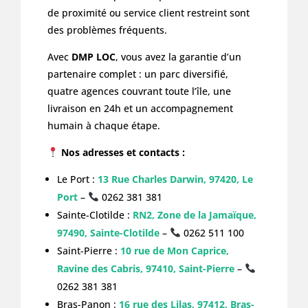
de proximité ou service client restreint sont
des problèmes fréquents.
Avec
DMP LOC
, vous avez la garantie d’un
partenaire complet : un parc diversifié,
quatre agences couvrant toute l’île, une
livraison en 24h et un accompagnement
humain à chaque étape.
Nos adresses et contacts :
Le Port :
13 Rue Charles Darwin, 97420, Le
Port
–
0262 381 381
Sainte-Clotilde :
RN2, Zone de la Jamaïque,
97490, Sainte-Clotilde
–
0262 511 100
Saint-Pierre :
10 rue de Mon Caprice,
Ravine des Cabris, 97410, Saint-Pierre
–
0262 381 381
Bras-Panon :
16 rue des Lilas, 97412, Bras-