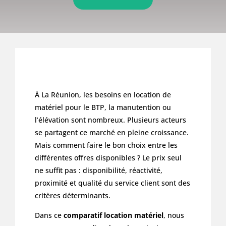
À La Réunion, les besoins en location de
matériel pour le BTP, la manutention ou
l’élévation sont nombreux. Plusieurs acteurs
se partagent ce marché en pleine croissance.
Mais comment faire le bon choix entre les
différentes offres disponibles ? Le prix seul
ne suffit pas : disponibilité, réactivité,
proximité et qualité du service client sont des
critères déterminants.
Dans ce
comparatif location matériel
, nous