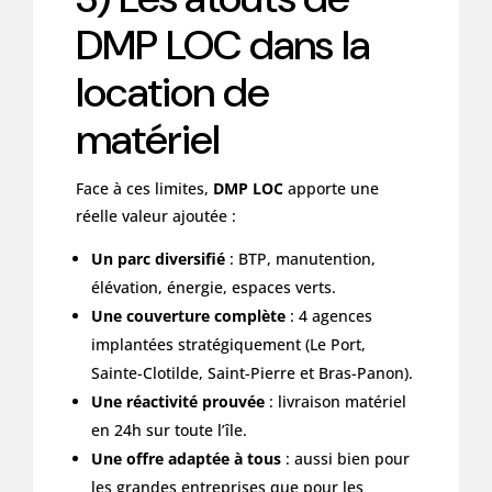
DMP LOC dans la
location de
matériel
Face à ces limites,
DMP LOC
apporte une
réelle valeur ajoutée :
Un parc diversifié
: BTP, manutention,
élévation, énergie, espaces verts.
Une couverture complète
: 4 agences
implantées stratégiquement (Le Port,
Sainte-Clotilde, Saint-Pierre et Bras-Panon).
Une réactivité prouvée
: livraison matériel
en 24h sur toute l’île.
Une offre adaptée à tous
: aussi bien pour
les grandes entreprises que pour les