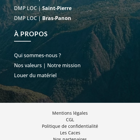
DMP LOC |
Saint-Pierre
DMP LOC |
Bras-Panon
À PROPOS
Qui sommes-nous ?
Nos valeurs
|
Notre mission
Louer du matériel
Mentions légales
CGL
Politique de confidentialité
Les Caces
Nos partenaires